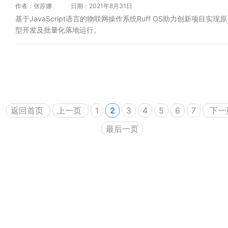
作者：张苏娜
日期：2021年8月31日
基于JavaScript语言的物联网操作系统Ruff OS助力创新项目实现原
型开发及批量化落地运行。
返回首页
上一页
1
2
3
4
5
6
7
下一
最后一页
产品询价