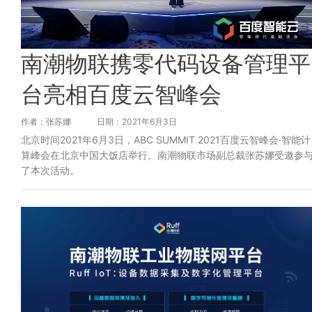
南潮物联携零代码设备管理平
台亮相百度云智峰会
作者：张苏娜
日期：2021年6月3日
北京时间2021年6月3日，ABC SUMMIT 2021百度云智峰会·智能计
算峰会在北京中国大饭店举行。南潮物联市场副总裁张苏娜受邀参
了本次活动。