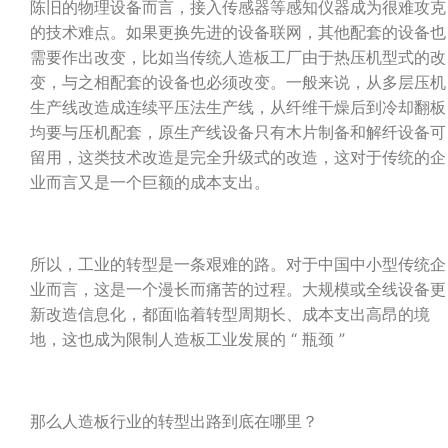
陈旧的物理设备而言，接入传感器等感知仪器成为很难攻克
的技术难点。如果更换先进的设备联网，其他配套的设备也
需要作出改变，比如当传统人造板工厂由于热压机型式的改
变，与之相配套的设备也必须改变。一般来说，从多层压机
生产线改造成连续平压法生产线，从纤维干燥后到冷却翻板
均要与压机配套，原生产线设备只有木片制备和解纤设备可
留用，这类技术改造是完全升级式的改造，这对于传统的企
业而言又是一个巨额的成本支出。
所以，工业的转型是一条艰难的路。对于中国中小型传统企
业而言，这是一个漫长而痛苦的过程。大规模或全线设备更
新改造信息化，都面临着转型周期长、成本支出高昂的境
地，这也成为限制人造板工业发展的 “ 瓶颈 ”
那么人造板行业的转型出路到底在哪里？