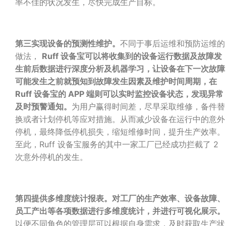
率不佳的状况发生，尽快完成生产目标。
第三实现设备的预测性维护。
不同于事后运维和预防运维的
做法，
Ruff 设备宝可以将收集到的设备运行数据及故障发
生前后数据进行深度分析及机器学习，让设备在下一次故障
可能发生之前就预知到故障发生因素及维护时间周期，在
Ruff 设备宝的 APP 端则可以实时监控设备状态，发现异常
及时预警通知。
为用户赢得时间差，尽早采取维修，备件替
换或者计划停机等应对措施。从而减少设备在运行中的意外
停机，最终降低停机损失，缩短维修时间，提升生产效率。
至此，Ruff 设备宝服务的其中一家工厂已经成功拦截了 2
次意外停机的发生。
第四提供多维度统计报表。对工厂的生产效率、设备故障、
员工产出等各项数据进行多维度统计，并进行可视化展示。
以便不同角色的管理层可以根据自身需求，及时获取生产状