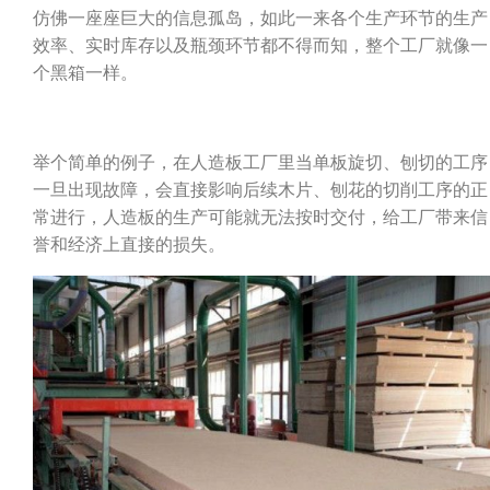
仿佛一座座巨大的信息孤岛，如此一来各个生产环节的生产
效率、实时库存以及瓶颈环节都不得而知，整个工厂就像一
个黑箱一样。
举个简单的例子，在人造板工厂里当单板旋切、刨切的工序
一旦出现故障，会直接影响后续木片、刨花的切削工序的正
常进行，人造板的生产可能就无法按时交付，给工厂带来信
誉和经济上直接的损失。