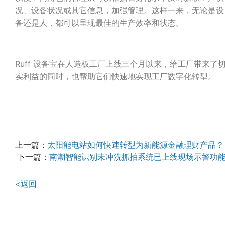
况、设备状况或其它信息，加强管理。这样一来，无论是设
备还是人，都可以呈现最佳的生产效率和状态。
Ruff 设备宝在人造板工厂上线三个月以来，给工厂带来了
实利益的同时，也帮助它们快速地实现工厂数字化转型。
文
上一篇：
太阳能电站如何快速转型为新能源金融理财产品？
下一篇：
南潮智能识别未冲洗抓拍系统已上线现场示警功
章
导
<返回
航